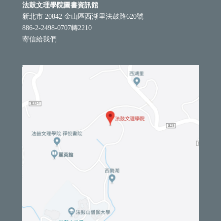
法鼓文理學院圖書資訊館
新北市 20842 金山區西湖里法鼓路620號
886-2-2498-0707轉2210
寄信給我們