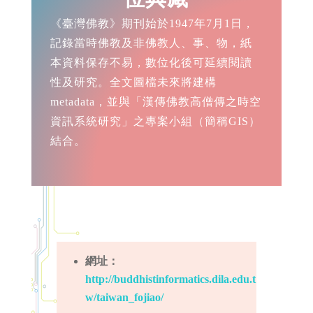
《臺灣佛教》期刊始於1947年7月1日，
記錄當時佛教及非佛教人、事、物，紙
本資料保存不易，數位化後可延續閱讀
性及研究。全文圖檔未來將建構
metadata，並與「漢傳佛教高僧傳之時空
資訊系統研究」之專案小組（簡稱GIS）
結合。
網址：
http://buddhistinformatics.dila.edu.t
w/taiwan_fojiao/