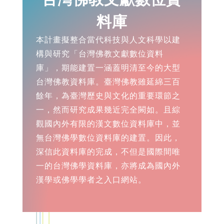
料庫
本計畫擬整合當代科技與人文科學以建
構與研究「台灣佛教文獻數位資料
庫」，期能建置一涵蓋明清至今的大型
台灣佛教資料庫。臺灣佛教雖延綿三百
餘年，為臺灣歷史與文化的重要環節之
一，然而研究成果幾近完全闕如。且綜
觀國內外有限的漢文數位資料庫中，並
無台灣佛學數位資料庫的建置。因此，
深信此資料庫的完成，不但是國際間唯
一的台灣佛學資料庫，亦將成為國內外
漢學或佛學學者之入口網站。