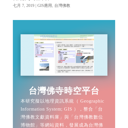
七月 7, 2019
|
GIS應用
,
台灣佛教
台灣佛寺時空平台
本研究擬以地理資訊系統（ Geographic
Information System; GIS ），整合「台
灣佛教文獻資料庫」與「台灣佛教數位
博物館」等網站資料，發展成為台灣佛