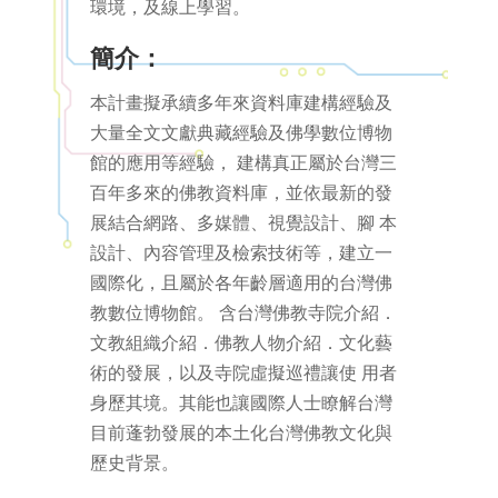
環境，及線上學習。
簡介：
本計畫擬承續多年來資料庫建構經驗及
大量全文文獻典藏經驗及佛學數位博物
館的應用等經驗， 建構真正屬於台灣三
百年多來的佛教資料庫，並依最新的發
展結合網路、多媒體、視覺設計、腳 本
設計、內容管理及檢索技術等，建立一
國際化，且屬於各年齡層適用的台灣佛
教數位博物館。 含台灣佛教寺院介紹．
文教組織介紹．佛教人物介紹．文化藝
術的發展，以及寺院虛擬巡禮讓使 用者
身歷其境。其能也讓國際人士瞭解台灣
目前蓬勃發展的本土化台灣佛教文化與
歷史背景。