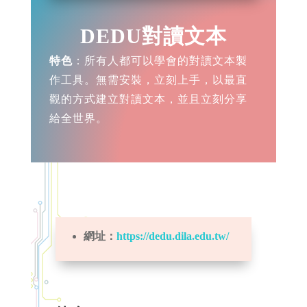
DEDU對讀文本
特色
：所有人都可以學會的對讀文本製
作工具。無需安裝，立刻上手，以最直
觀的方式建立對讀文本，並且立刻分享
給全世界。
網址：
https://dedu.dila.edu.tw/