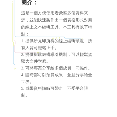
簡介：
這是一個方便使用者彙整多個資料來
源，並能快速製作出一個表格形式對應
的線上文本編輯工具。本工具有以下特
點：
提供所見即所得的線上編輯環境，所
有人皆可輕鬆上手。
提供樹狀結構導引機制，可以輕鬆駕
馭大文件對應。
可將專案分享給多個成員一同協作。
隨時都可以預覽成果，並且分享給全
世界。
成果資料隨時可帶走，不受平台限
制。