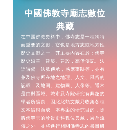
中國佛教寺廟志數位
典藏
在中國佛教史料中，佛寺志是一種獨特
而重要的文獻，它也是地方志或地方性
歷史文獻之一。其主要內容在於：佛寺
歷史沿革，建築、建設，高僧傳記、法
語詩偈，法脈傳承，感應事跡等，亦有
兼及佛寺所在地之地理、人文、風俗的
記載，及地圖、建物圖、人像等。通常
是由對區域、城市及寺院研究有興趣的
學者所編寫，因此此類文獻乃收集各種
文本編輯而成。本專案的研究目的，除
將佛寺志的珍貴史料數位典藏，廣為流
傳之外，並將進行相關佛寺志的書目研