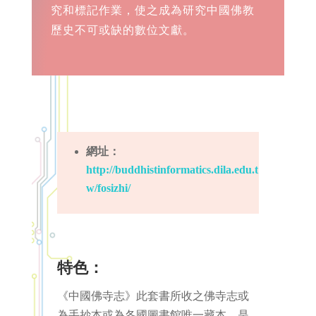
究和標記作業，使之成為研究中國佛教
歷史不可或缺的數位文獻。
網址：
http://buddhistinformatics.dila.edu.t
w/fosizhi/
特色：
《中國佛寺志》此套書所收之佛寺志或
為手抄本或為各國圖書館唯一藏本，是