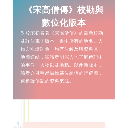
《宋高僧傳》校勘與
數位化版本
對於宋初名著《宋高僧傳》的最新校勘
及詳注電子版本。書中所有的地名、人
物與艱澀詞彙，均有注解及與資料庫、
地圖連結，讓讀者能深入地了解傳記中
的事件、人物以及地點。以此新版本，
讀者亦可輕易描繪某位高僧的行跡圖，
或追蹤傳記的資料來源。