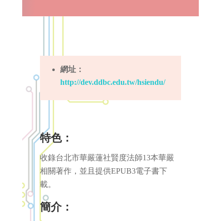
網址：
http://dev.ddbc.edu.tw/hsiendu/
特色：
收錄台北市華嚴蓮社賢度法師13本華嚴
相關著作，並且提供EPUB3電子書下
載。
簡介：