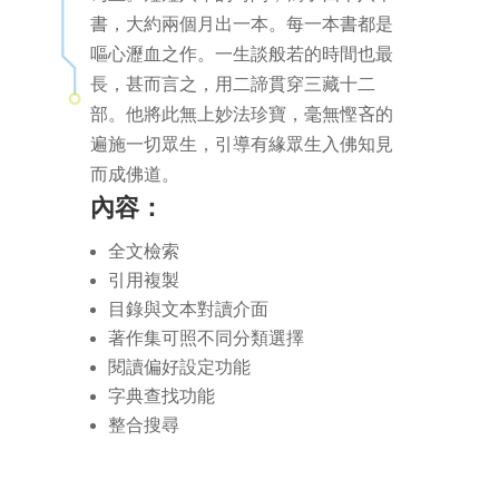
書，大約兩個月出一本。每一本書都是
嘔心瀝血之作。一生談般若的時間也最
長，甚而言之，用二諦貫穿三藏十二
部。他將此無上妙法珍寶，毫無慳吝的
遍施一切眾生，引導有緣眾生入佛知見
而成佛道。
內容：
全文檢索
引用複製
目錄與文本對讀介面
著作集可照不同分類選擇
閱讀偏好設定功能
字典查找功能
整合搜尋