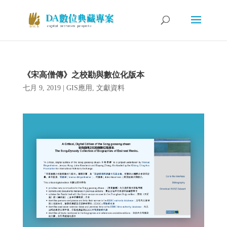
《宋高僧傳》之校勘與數位化版本
七月 9, 2019
|
GIS應用
,
文獻資料