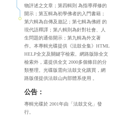
物評述之文章；第四輯則 為指導禪修的
開示；第五輯為初學佛者的入門書籍；
第六輯為自傳及遊記；第七輯為佛經 的
現代語釋譯；第八輯則為針對社會、人
生問題的通俗開示；第九輯為外文著
作。本專輯光碟提供《法鼓全集》HTML
HELP全文及關鍵字檢索。網路版除全文
檢索外，還提供全文 2000多個條目的分
類整理。光碟版需向法鼓文化購買，網
路版僅提供法鼓山內部體系使用 。
公告
：
專輯光碟於 2001年由「法鼓文化」發
行。