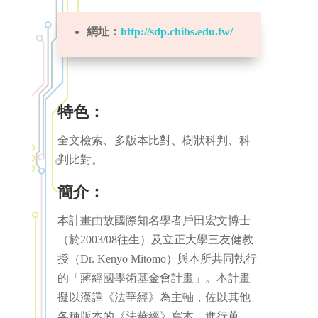
網址：
http://sdp.chibs.edu.tw/
特色：
全文檢索、多版本比對、樹狀科判、科
判比對。
簡介：
本計畫由故國際知名學者戶田宏文博士
（於2003/08往生）及立正大學三友健教
授（Dr. Kenyo Mitomo）與本所共同執行
的「蔣經國學術基金會計畫」。本計畫
擬以漢譯《法華經》為主軸，佐以其他
各種版本的《法華經》寫本，進行蒐