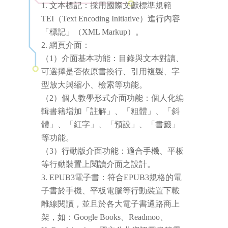
文本標記：採用國際文獻標準規範
TEI（Text Encoding Initiative）進行內容
「標記」（XML Markup）。
網頁介面：
（1）介面基本功能：目錄與文本對讀、
可選擇是否依原書換行、引用複製、字
型放大與縮小、檢索等功能。
（2）個人教學形式介面功能：個人化編
輯書籍增加「註解」、「粗體」、「斜
體」、「紅字」、「預設」、「書籤」
等功能。
（3）行動版介面功能：適合手機、平板
等行動裝置上閱讀介面之設計。
EPUB3電子書：符合EPUB3規格的電
子書於手機、平板電腦等行動裝置下載
離線閱讀，並且於各大電子書通路商上
架，如：Google Books、Readmoo、