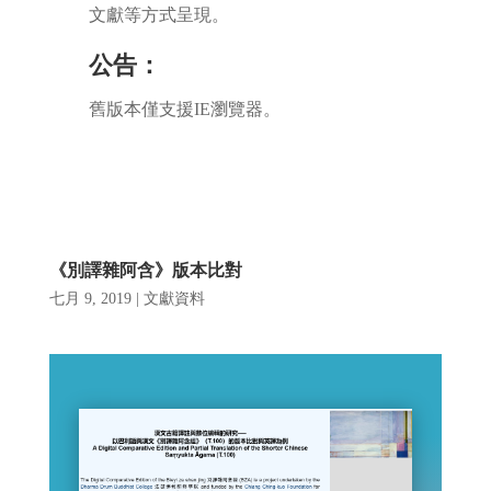
文獻等方式呈現。
公告：
舊版本僅支援IE瀏覽器。
《別譯雜阿含》版本比對
七月 9, 2019
|
文獻資料