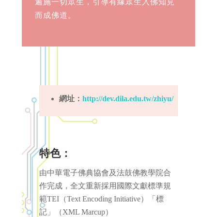
遍施一切眾生，引導有緣眾生入佛知見
而成佛道。
網址：
http://dev.dila.edu.tw/zhiyu/
特色：
由中華電子佛典協會及法鼓佛教學院合
作完成，全文重新採用國際文獻標準規
範TEI（Text Encoding Initiative）「標
記」（XML Marcup）