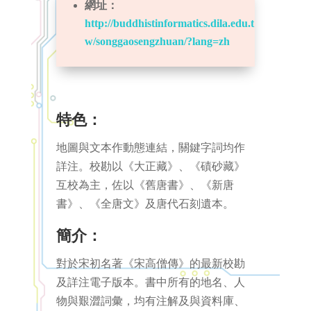
網址：
http://buddhistinformatics.dila.edu.t
w/songgaosengzhuan/?lang=zh
特色：
地圖與文本作動態連結，關鍵字詞均作
詳注。校勘以《大正藏》、《磧砂藏》
互校為主，佐以《舊唐書》、《新唐
書》、《全唐文》及唐代石刻遺本。
簡介：
對於宋初名著《宋高僧傳》的最新校勘
及詳注電子版本。書中所有的地名、人
物與艱澀詞彙，均有注解及與資料庫、