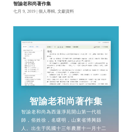
智諭老和尚著作集
七月 9, 2019
|
個人專輯
,
文獻資料
智諭老和尚著作集
智諭老和尚為西蓮淨苑開山第一代祖
師，俗姓徐，名曙明，山東省博興縣
人。出生于民國十三年農曆十一月十二