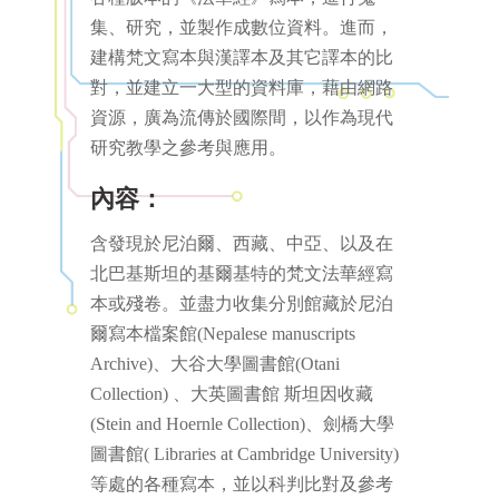
集、研究，並製作成數位資料。進而，
建構梵文寫本與漢譯本及其它譯本的比
對，並建立一大型的資料庫，藉由網路
資源，廣為流傳於國際間，以作為現代
研究教學之參考與應用。
內容：
含發現於尼泊爾、西藏、中亞、以及在
北巴基斯坦的基爾基特的梵文法華經寫
本或殘卷。並盡力收集分別館藏於尼泊
爾寫本檔案館(Nepalese manuscripts
Archive)、大谷大學圖書館(Otani
Collection) 、大英圖書館 斯坦因收藏
(Stein and Hoernle Collection)、劍橋大學
圖書館( Libraries at Cambridge University)
等處的各種寫本，並以科判比對及參考