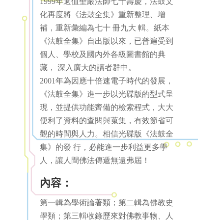
1999年適值聖嚴法師七十壽慶，法鼓文
化再度將《法鼓全集》重新整理、增
補，重新彙編為七十 冊九大 輯。紙本
《法鼓全集》自出版以來，已普遍受到
個人、學校及國內外各級圖書館的典
藏， 深入廣大的讀者群中。
2001年為因應十倍速電子時代的發展，
《法鼓全集》進一步以光碟版的型式呈
現，並提供功能齊備的檢索程式，大大
便利了資料的查閱與蒐集，有效節省可
觀的時間與人力。相信光碟版《法鼓全
集》的發 行，必能進一步利益更多學
人，讓人間佛法傳遞無遠弗屆！
內容：
第一輯為學術論著類；第二輯為佛教史
學類；第三輯收錄歷來對佛教事物、人