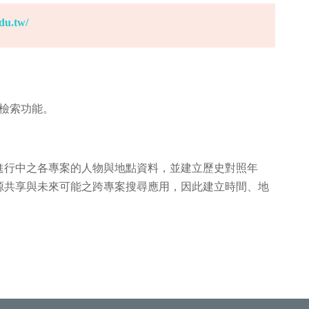
edu.tw/
名檢索功能。
進行中之各專案的人物與地點資料，並建立歷史對照年
源共享與未來可能之跨專案搜尋應用，因此建立時間、地
。