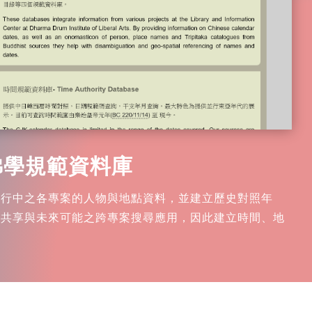
佛學規範資料庫
進行中之各專案的人物與地點資料，並建立歷史對照年
源共享與未來可能之跨專案搜尋應用，因此建立時間、地
。