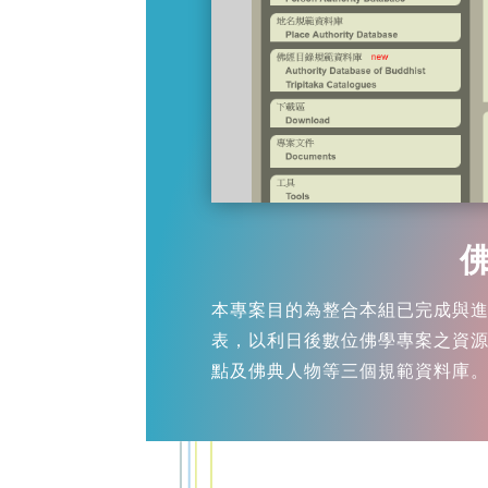
本專案目的為整合本組已完成與
表，以利日後數位佛學專案之資
點及佛典人物等三個規範資料庫