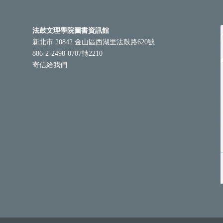
法鼓文理學院圖書資訊館
新北市 20842 金山區西湖里法鼓路620號
886-2-2498-0707轉2210
寄信給我們