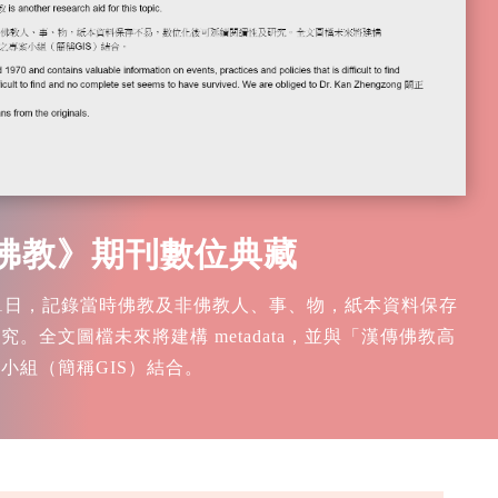
佛教》期刊數位典藏
月1日，記錄當時佛教及非佛教人、事、物，紙本資料保存
。全文圖檔未來將建構 metadata，並與「漢傳佛教高
小組（簡稱GIS）結合。