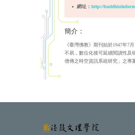
網址：
http://buddhistinform
簡介：
《臺灣佛教》期刊始於1947年
不易，數位化後可延續閱讀性及研究
僧傳之時空資訊系統研究」之專案