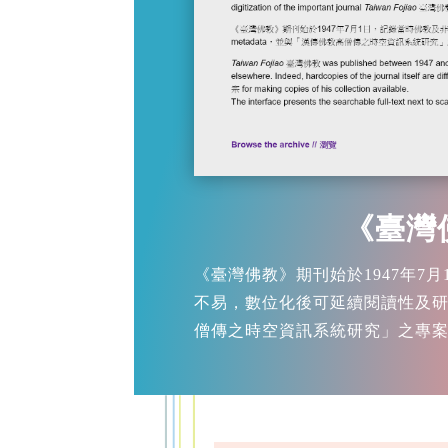
《臺灣
《臺灣佛教》期刊始於1947年7
不易，數位化後可延續閱讀性及研究
僧傳之時空資訊系統研究」之專案