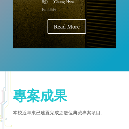
報》（Chung-Hwa
Buddhist...
Read More
專案成果
本校近年來已建置完成之數位典藏專案項目。