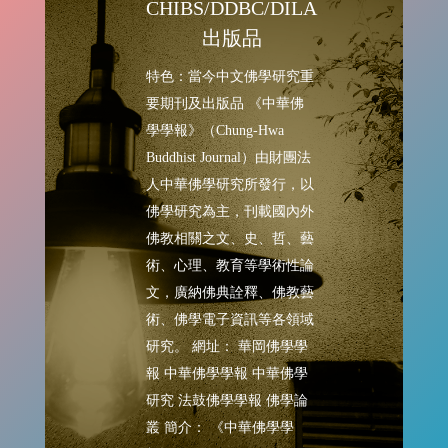
CHIBS/DDBC/DILA
出版品
特色：當今中文佛學研究重
要期刊及出版品 《中華佛
學學報》（Chung-Hwa
Buddhist Journal）由財團法
人中華佛學研究所發行，以
佛學研究為主，刊載國內外
佛教相關之文、史、哲、藝
術、心理、教育等學術性論
文，廣納佛典詮釋、佛教藝
術、佛學電子資訊等各領域
研究。 網址： 華岡佛學學
報 中華佛學學報 中華佛學
研究 法鼓佛學學報 佛學論
叢 簡介： 《中華佛學學