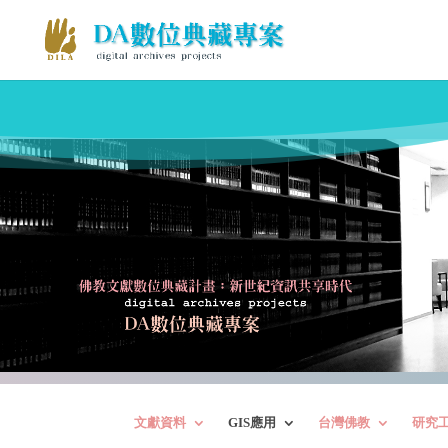
文獻資料
GIS應用
台灣佛教
研究