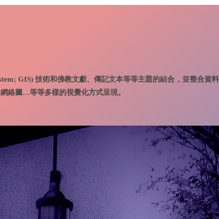
tion System; GIS) 技術和佛教文獻、傳記文本等等主題的結合，並整合
會網絡圖…等等多樣的視覺化方式呈現。