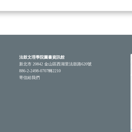
法鼓文理學院圖書資訊館
新北市 20842 金山區西湖里法鼓路620號
886-2-2498-0707轉2210
寄信給我們