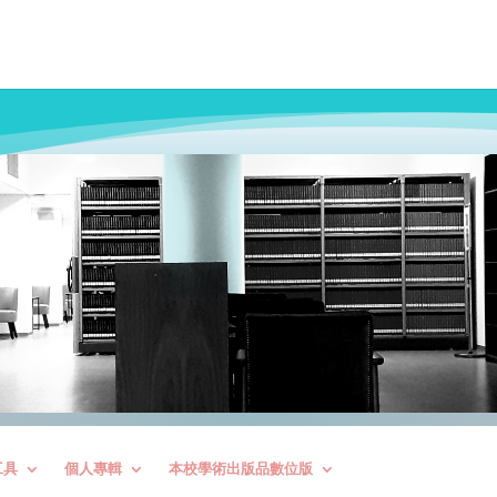
工具
個人專輯
本校學術出版品數位版