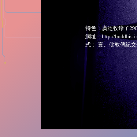
特色：廣泛收錄了29
網址：http://buddhi
式： 壹、佛教傳記文學