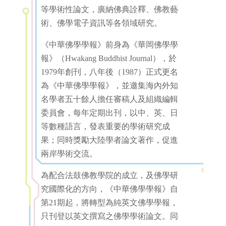
等學術性論文，廣納佛典詮釋、佛教藝
術、佛學電子資訊等各領域研究。
《中華佛學學報》前身為《華岡佛學學
報》（Hwakang Buddhist Journal），於
1979年創刊，八年後（1987）正式更名
為《中華佛學學報》，並邀集海內外知
名學者五十餘人擔任審稿人及組織編輯
委員會，每年定期出刊，以中、英、日
等數種語言，發表重要的學術研究成
果；同時獎勵大陸學者論文著作，促進
兩岸學術交流。
為配合法鼓佛教學院的成立，及佛學研
究國際化的方向，《中華佛學學報》自
第21期起，將轉型為純英文佛學學報，
只刊登以英文撰寫之佛學學術論文。同