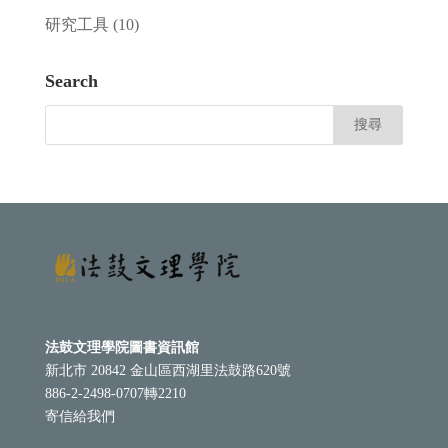
研究工具
(10)
Search
法鼓文理學院圖書資訊館
新北市 20842 金山區西湖里法鼓路620號
886-2-2498-0707轉2210
寄信給我們