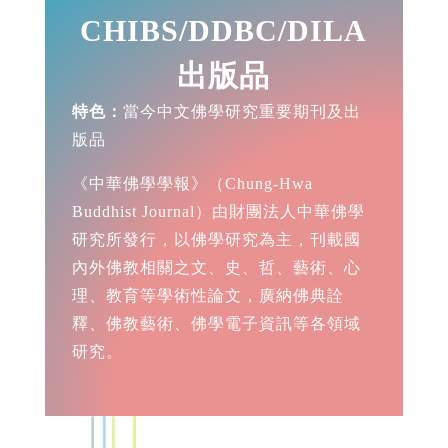
CHIBS/DDBC/DILA
出版品
特色：
當今中文佛學研究重要期刊及出
版品
《中華佛學學報》（Chung-Hwa
Buddhist Journal）由財團法人中華佛學
研究所發行，以佛學研究為主，刊載國
內外佛教相關之文、史、哲、藝術、心
理、教育等學術性論文，廣納佛典詮
釋、佛教藝術、佛學電子資訊等各領域
研究。