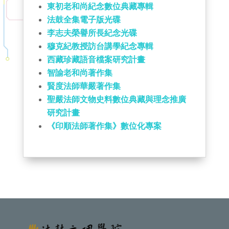
東初老和尚紀念數位典藏專輯
法鼓全集電子版光碟
李志夫榮譽所長紀念光碟
穆克紀教授訪台講學紀念專輯
西藏珍藏語音檔案研究計畫
智諭老和尚著作集
賢度法師華嚴著作集
聖嚴法師文物史料數位典藏與理念推廣
研究計畫
《印順法師著作集》數位化專案