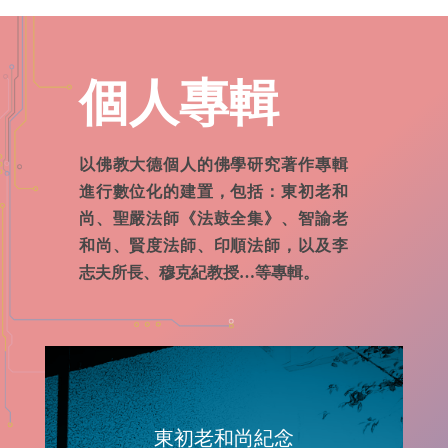
個人專輯
以佛教大德個人的佛學研究著作專輯
進行數位化的建置，包括：東初老和
尚、聖嚴法師《法鼓全集》、智諭老
和尚、賢度法師、印順法師，以及李
志夫所長、穆克紀教授…等專輯。
東初老和尚紀念