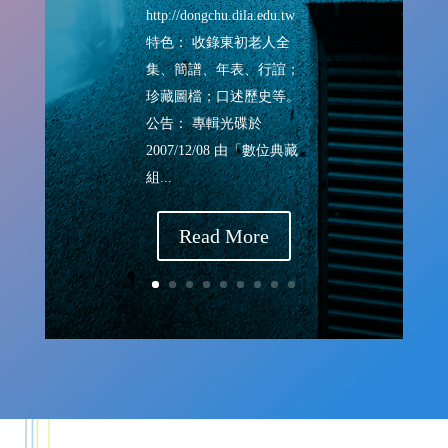
http://dongchu.dila.edu.tw
特色： 收錄東初老人全
集、簡譜、年表、行誼；
珍藏圖檔；口述歷史等。
公告： 專輯光碟於
2007/12/08 由「數位典藏
組...
Read More